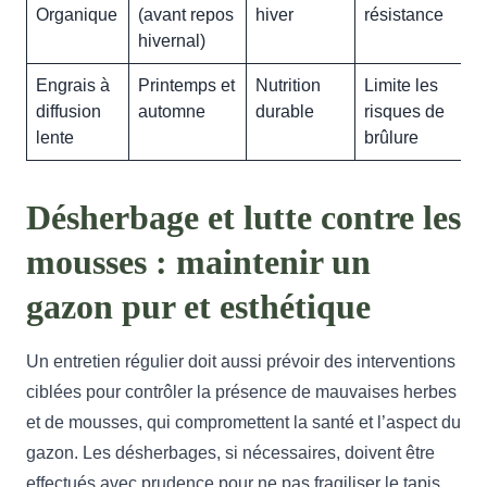
Organique
(avant repos
hiver
résistance
hivernal)
Engrais à
Printemps et
Nutrition
Limite les
diffusion
automne
durable
risques de
lente
brûlure
Désherbage et lutte contre les
mousses : maintenir un
gazon pur et esthétique
Un entretien régulier doit aussi prévoir des interventions
ciblées pour contrôler la présence de mauvaises herbes
et de mousses, qui compromettent la santé et l’aspect du
gazon. Les désherbages, si nécessaires, doivent être
effectués avec prudence pour ne pas fragiliser le tapis