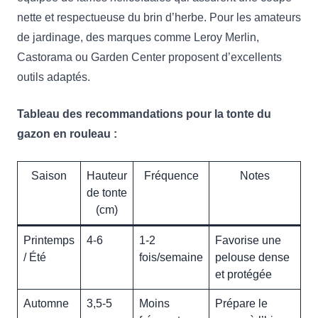
nette et respectueuse du brin d’herbe. Pour les amateurs
de jardinage, des marques comme Leroy Merlin,
Castorama ou Garden Center proposent d’excellents
outils adaptés.
Tableau des recommandations pour la tonte du
gazon en rouleau :
Saison
Hauteur
Fréquence
Notes
de tonte
(cm)
Printemps
4-6
1-2
Favorise une
/ Été
fois/semaine
pelouse dense
et protégée
Automne
3,5-5
Moins
Prépare le