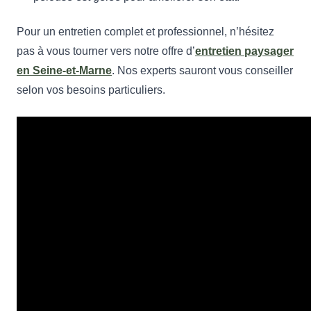
Pour un entretien complet et professionnel, n’hésitez
pas à vous tourner vers notre offre d’
entretien paysager
en Seine-et-Marne
. Nos experts sauront vous conseiller
selon vos besoins particuliers.