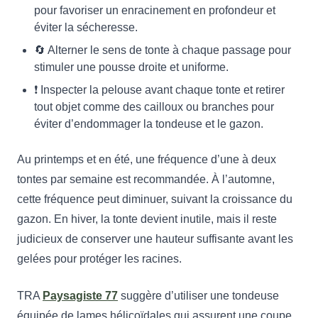
pour favoriser un enracinement en profondeur et
éviter la sécheresse.
🔄 Alterner le sens de tonte à chaque passage pour
stimuler une pousse droite et uniforme.
❗ Inspecter la pelouse avant chaque tonte et retirer
tout objet comme des cailloux ou branches pour
éviter d’endommager la tondeuse et le gazon.
Au printemps et en été, une fréquence d’une à deux
tontes par semaine est recommandée. À l’automne,
cette fréquence peut diminuer, suivant la croissance du
gazon. En hiver, la tonte devient inutile, mais il reste
judicieux de conserver une hauteur suffisante avant les
gelées pour protéger les racines.
TRA
Paysagiste 77
suggère d’utiliser une tondeuse
équipée de lames hélicoïdales qui assurent une coupe