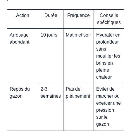
Action
Durée
Fréquence
Conseils
spécifiques
Arrosage
10 jours
Matin et soir
Hydrater en
abondant
profondeur
sans
mouiller les
brins en
pleine
chaleur
Repos du
2-3
Pas de
Éviter de
gazon
semaines
piétinement
marcher ou
exercer une
pression
sur le
gazon