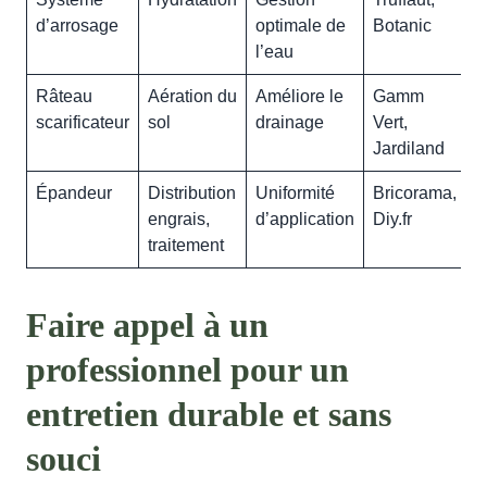
d’arrosage
optimale de
Botanic
l’eau
Râteau
Aération du
Améliore le
Gamm
scarificateur
sol
drainage
Vert,
Jardiland
Épandeur
Distribution
Uniformité
Bricorama,
engrais,
d’application
Diy.fr
traitement
Faire appel à un
professionnel pour un
entretien durable et sans
souci