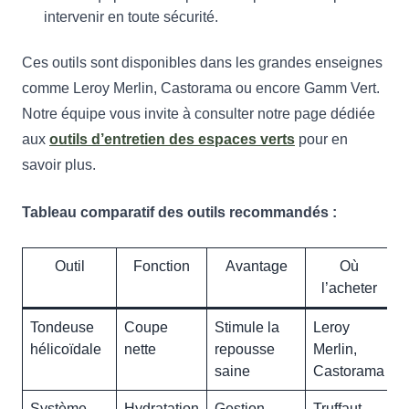
intervenir en toute sécurité.
Ces outils sont disponibles dans les grandes enseignes
comme Leroy Merlin, Castorama ou encore Gamm Vert.
Notre équipe vous invite à consulter notre page dédiée
aux
outils d’entretien des espaces verts
pour en
savoir plus.
Tableau comparatif des outils recommandés :
Outil
Fonction
Avantage
Où
l’acheter
Tondeuse
Coupe
Stimule la
Leroy
hélicoïdale
nette
repousse
Merlin,
saine
Castorama
Système
Hydratation
Gestion
Truffaut,