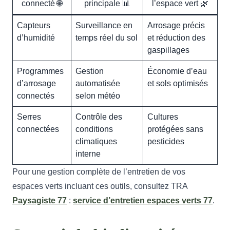
connecté 🌐
principale 📊
l’espace vert 🌿
Capteurs
Surveillance en
Arrosage précis
d’humidité
temps réel du sol
et réduction des
gaspillages
Programmes
Gestion
Économie d’eau
d’arrosage
automatisée
et sols optimisés
connectés
selon météo
Serres
Contrôle des
Cultures
connectées
conditions
protégées sans
climatiques
pesticides
interne
Pour une gestion complète de l’entretien de vos
espaces verts incluant ces outils, consultez TRA
Paysagiste 77
:
service d’entretien espaces verts 77
.