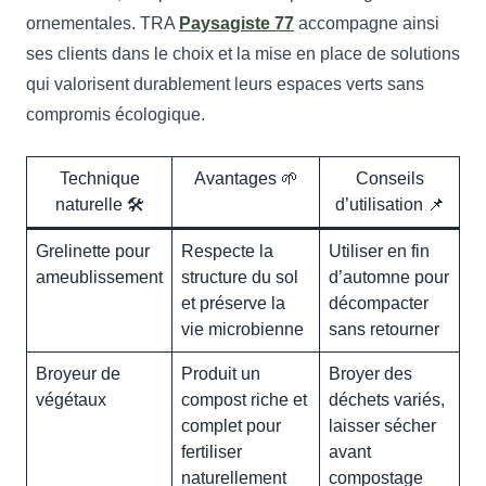
ornementales. TRA
Paysagiste 77
accompagne ainsi
ses clients dans le choix et la mise en place de solutions
qui valorisent durablement leurs espaces verts sans
compromis écologique.
Technique
Avantages 🌱
Conseils
naturelle 🛠️
d’utilisation 📌
Grelinette pour
Respecte la
Utiliser en fin
ameublissement
structure du sol
d’automne pour
et préserve la
décompacter
vie microbienne
sans retourner
Broyeur de
Produit un
Broyer des
végétaux
compost riche et
déchets variés,
complet pour
laisser sécher
fertiliser
avant
naturellement
compostage