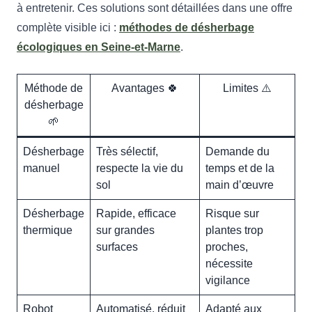
à entretenir. Ces solutions sont détaillées dans une offre
complète visible ici :
méthodes de désherbage
écologiques en Seine-et-Marne
.
Méthode de
Avantages 🍀
Limites ⚠️
désherbage
🌱
Désherbage
Très sélectif,
Demande du
manuel
respecte la vie du
temps et de la
sol
main d’œuvre
Désherbage
Rapide, efficace
Risque sur
thermique
sur grandes
plantes trop
surfaces
proches,
nécessite
vigilance
Robot
Automatisé, réduit
Adapté aux