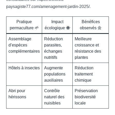
paysagiste77.com/amenagement-jardin-2025/.
Pratique
Impact
Bénéfices
permaculture 🌱
écologique 🐝
observés 🌼
Assemblage
Réduction
Meilleure
d’espèces
parasites,
croissance et
complémentaires
échanges
résistance des
nutritifs
plantes
Hôtels à insectes
Augmente
Réduction
populations
traitement
auxiliaires
chimique
Abri pour
Contrôle
Préservation
hérissons
naturel des
biodiversité
nuisibles
locale