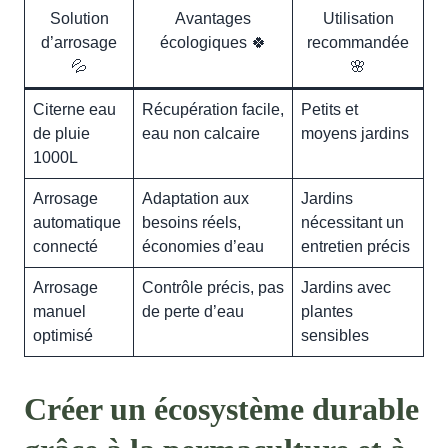
Solution
Avantages
Utilisation
d’arrosage
écologiques 🍀
recommandée
💦
🌸
Citerne eau
Récupération facile,
Petits et
de pluie
eau non calcaire
moyens jardins
1000L
Arrosage
Adaptation aux
Jardins
automatique
besoins réels,
nécessitant un
connecté
économies d’eau
entretien précis
Arrosage
Contrôle précis, pas
Jardins avec
manuel
de perte d’eau
plantes
optimisé
sensibles
Créer un écosystème durable