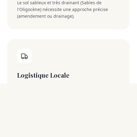
Le sol sableux et très drainant (Sables de
l'Oligocène) nécessite une approche précise
(amendement ou drainage).
Logistique Locale
Intervention rapide via la RN7 et l'A6.