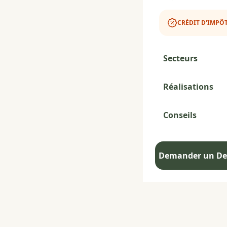
CRÉDIT D'IMPÔT
Secteurs
Réalisations
Conseils
Demander un Dev