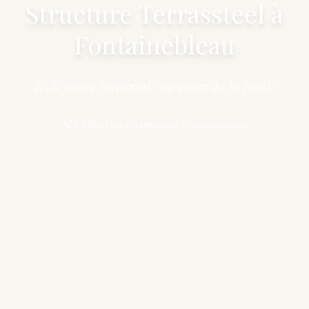
Structure Terrassteel à
Fontainebleau
"L'élégance impériale au cœur de la forêt."
À 500m du Château de Fontainebleau