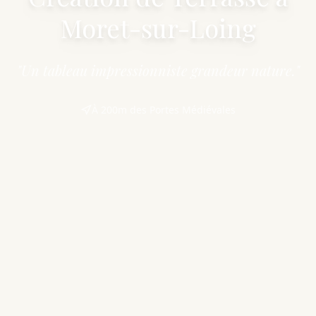
Moret-sur-Loing
"Un tableau impressionniste grandeur nature."
À 200m des Portes Médiévales