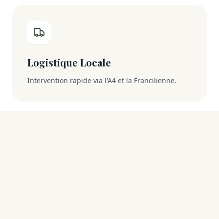
Logistique Locale
Intervention rapide via l'A4 et la Francilienne.
Pourquoi choisir un expert
implanté à Lagny-sur-Marne