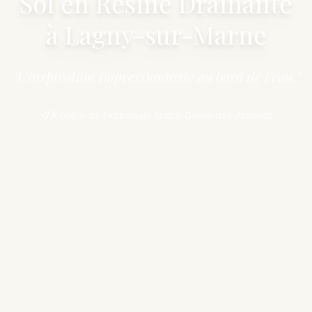
Sol en Résine Drainante
à Lagny-sur-Marne
"L'inspiration impressionniste au bord de l'eau."
À 600m de l'Abbatiale Notre-Dame-des-Ardents