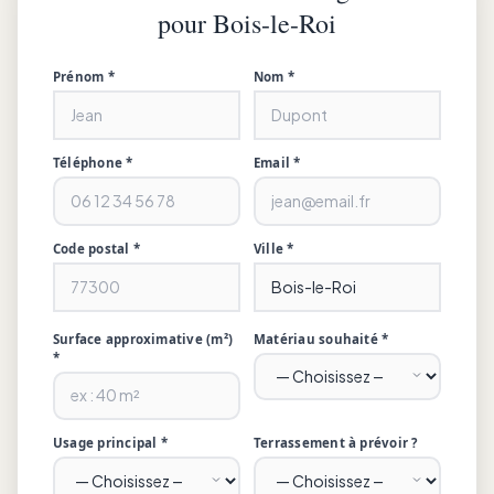
pour Bois-le-Roi
Prénom *
Nom *
Téléphone *
Email *
Code postal *
Ville *
Surface approximative (m²)
Matériau souhaité *
*
Usage principal *
Terrassement à prévoir ?