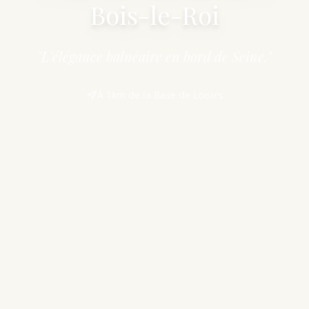
Bois-le-Roi
"L'élégance balnéaire en bord de Seine."
À 1km de la Base de Loisirs