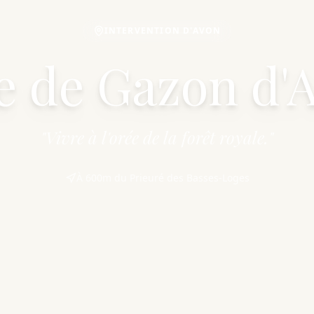
INTERVENTION D'AVON
e de Gazon d'
"Vivre à l'orée de la forêt royale."
À 600m du Prieuré des Basses-Loges