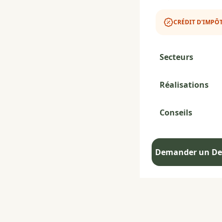
CRÉDIT D'IMPÔT
Secteurs
Réalisations
Conseils
Demander un Dev