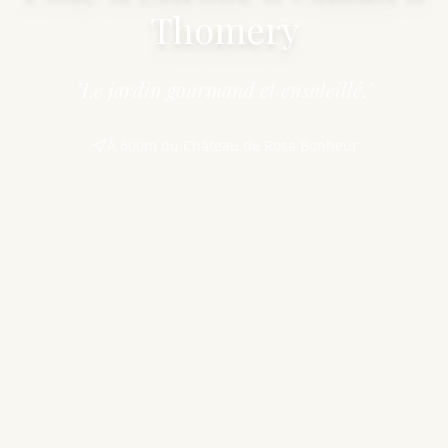
Thomery
"Le jardin gourmand et ensoleillé."
À 600m du Château de Rosa Bonheur