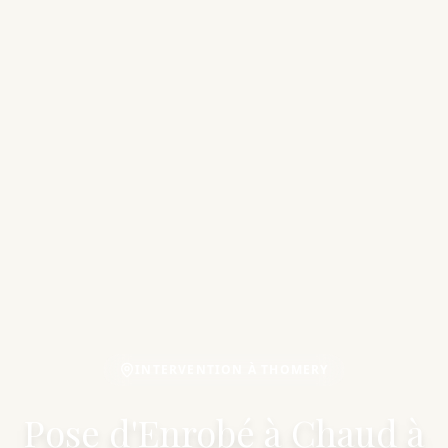
INTERVENTION À THOMERY
Pose d'Enrobé à Chaud à