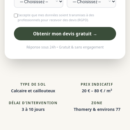
J'accepte que mes données soient transmises à des
professionnels pour recevoir des devis (RGPD).
Obtenir mon devis gratuit →
Réponse sous 24h • Gratuit & sans engagement
TYPE DE SOL
PRIX INDICATIF
Calcaire et caillouteux
20 € – 80 € / m²
DÉLAI D'INTERVENTION
ZONE
3 à 10 jours
Thomery & environs 77