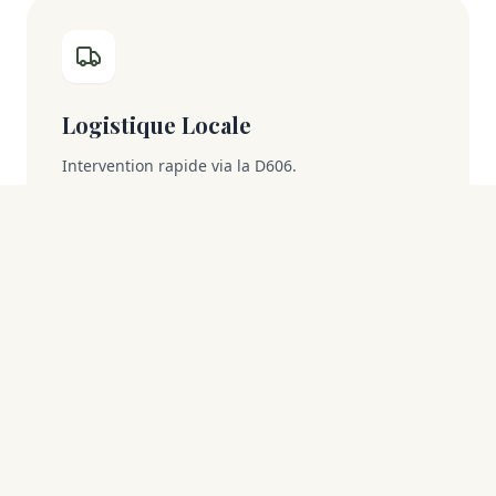
Logistique Locale
Intervention rapide via la D606.
Pourquoi choisir un expert
implanté à Thomery ?