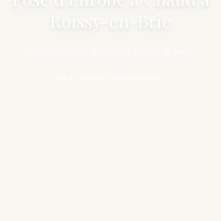
Roissy-en-Brie
"Votre clairière privée en lisière de bois."
À 1.2km du Château des Piliers