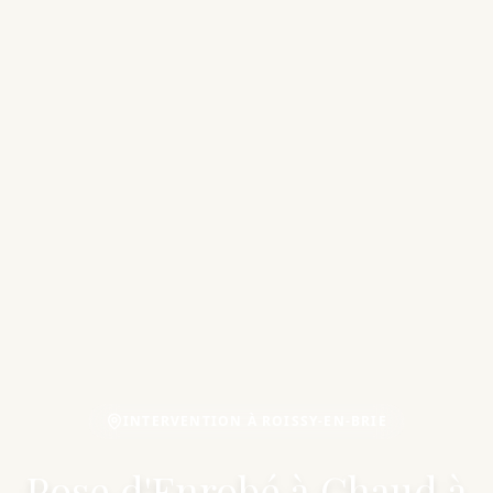
INTERVENTION À ROISSY-EN-BRIE
Pose d'Enrobé à Chaud à