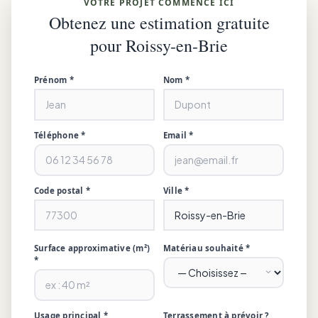
VOTRE PROJET COMMENCE ICI
Obtenez une estimation gratuite
pour Roissy-en-Brie
Prénom *
Nom *
Téléphone *
Email *
Code postal *
Ville *
Surface approximative (m²)
Matériau souhaité *
*
Usage principal *
Terrassement à prévoir ?