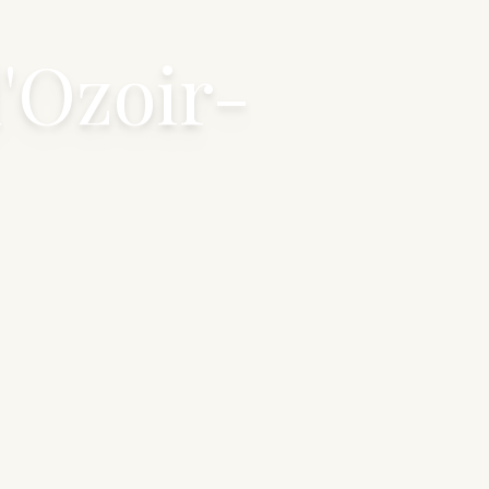
d'Ozoir-