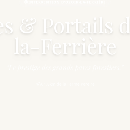
INTERVENTION D'OZOIR-LA-FERRIÈRE
s & Portails 
la-Ferrière
"Le prestige des grands parcs forestiers."
À 1.8km de la Ferme Pereire