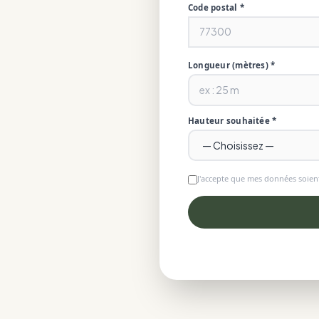
Code postal *
Longueur (mètres) *
Hauteur souhaitée *
J'accepte que mes données soient