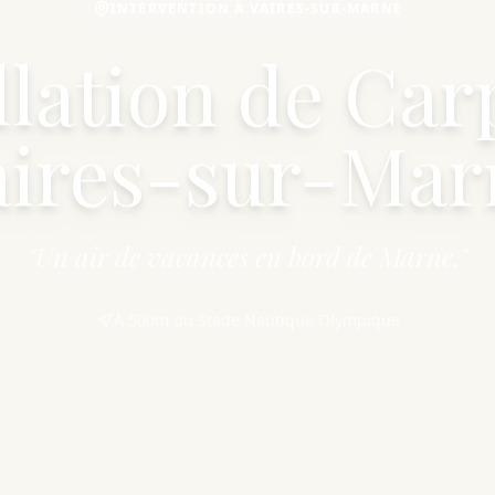
INTERVENTION À VAIRES-SUR-MARNE
llation de Car
aires-sur-Mar
"Un air de vacances en bord de Marne."
À 500m du Stade Nautique Olympique