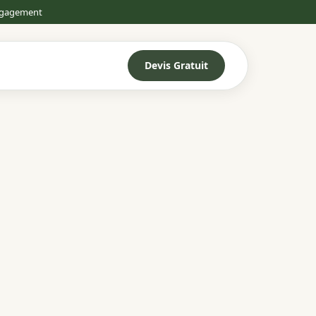
engagement
Devis Gratuit