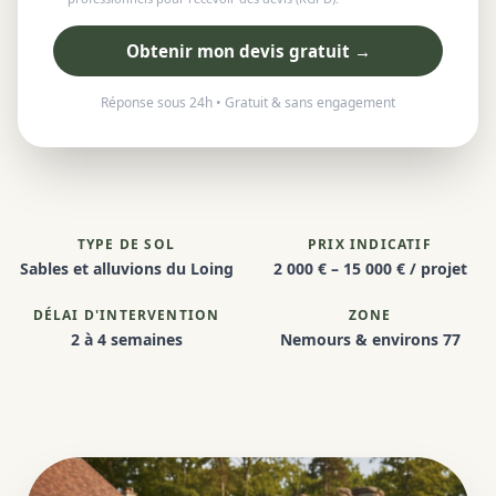
Obtenir mon devis gratuit →
Réponse sous 24h • Gratuit & sans engagement
TYPE DE SOL
PRIX INDICATIF
Sables et alluvions du Loing
2 000 € – 15 000 € / projet
DÉLAI D'INTERVENTION
ZONE
2 à 4 semaines
Nemours & environs 77