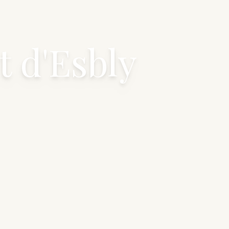
t d'Esbly