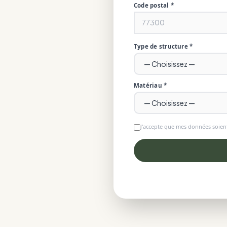
Code postal *
Type de structure *
Matériau *
J'accepte que mes données soient