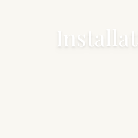
Installa