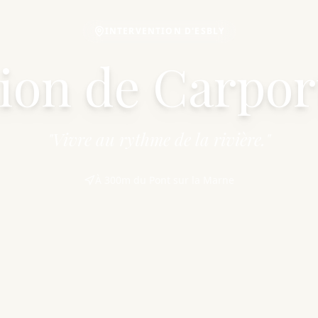
INTERVENTION D'ESBLY
tion de Carpor
"Vivre au rythme de la rivière."
À 300m du Pont sur la Marne